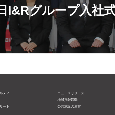
朝日I&Rグループ入社
アルティ
ニュースリリース
地域貢献活動
トリート
公共施設の運営