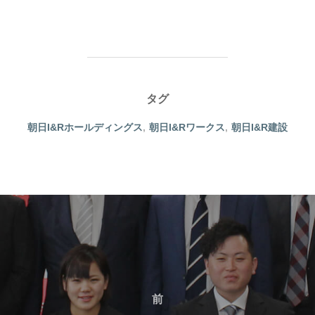
タグ
朝日I&Rホールディングス
,
朝日I&Rワークス
,
朝日I&R建設
前
前