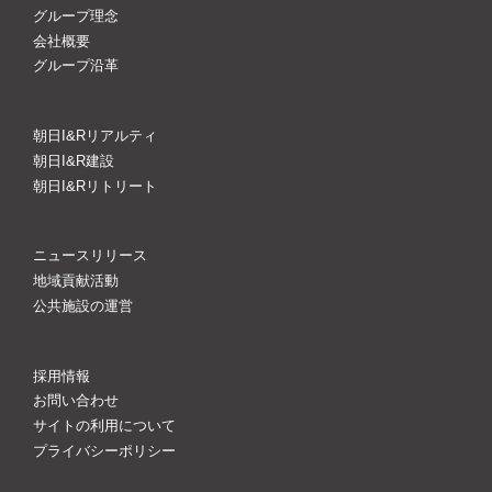
ン
グループ理念
会社概要
グループ沿革
朝日I&Rリアルティ
朝日I&R建設
朝日I&Rリトリート
ニュースリリース
地域貢献活動
公共施設の運営
採用情報
お問い合わせ
サイトの利用について
プライバシーポリシー