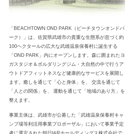
「BEACHTOWN OND PARK（ビーチタウンオンドパ
ーク）」は、佐賀県武雄市の貴重な生態系が息づく約
100ヘクタールの広大な武雄温泉保養村に誕生する
「OND PARK」内にオープンします。森に囲まれたヨ
ガスタジオ＆ボルダリングジム・大自然の中で行うア
ウトドアフィットネスなど健康的なサービスを展開し
ます。癒しを通じて「心と身体」を、 交流を通じて
「人との関係」を、 運動を通じて「地域のあり方」を
整えます。
事業主体は、武雄市が公募した「武雄温泉保養村キャ
ンプ場等利活用事業プロポーザル」において事業予定
者に選定された朝日I&Rホールディングス株式会社で