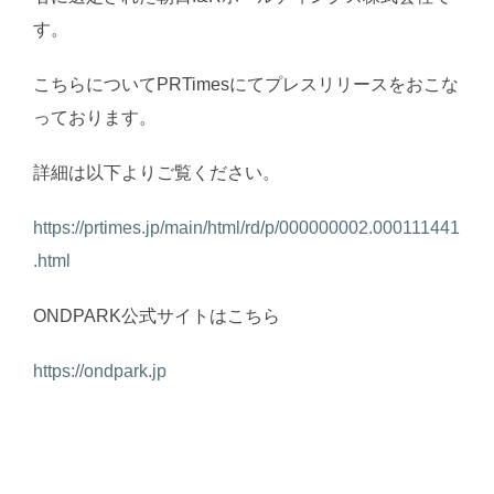
す。
こちらについてPRTimesにてプレスリリースをおこな
っております。
詳細は以下よりご覧ください。
https://prtimes.jp/main/html/rd/p/000000002.000111441
.html
ONDPARK公式サイトはこちら
https://ondpark.jp