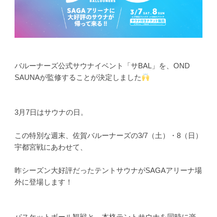
バルーナーズ公式サウナイベント「サBAL」を、OND 
SAUNAが監修することが決定しました
3月7日はサウナの日。
この特別な週末、佐賀バルーナーズの3/7（土）・8（日）
宇都宮戦にあわせて、
昨シーズン大好評だったテントサウナがSAGAアリーナ場
外に登場します！
バスケットボール観戦と、本格テントサウナを同時に楽